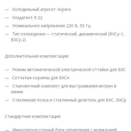
Холодильный агрегат: Aspera
Хладагент R 22
Номинальное напряжение 220 В, 50 Гц
Тип охлаждения — статический, динамический (ВХСу-1,
ВХСу-2)
Дополнительная комплектация:
Режим автоматической электрической оттайки для ВХС
Сетчатые корзины для ВХСн
Стыковочный комплект для выстраивания витрин в
линию
Стеклянная полка и стеклянный делитель для ВХС, ВХСр
Стандартная комплектация:
Микропроцессорный блок управления с индикацией