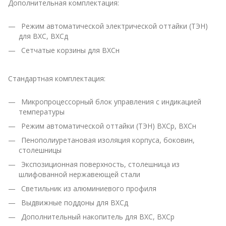
Дополнительная комплектация:
Режим автоматической электрической оттайки (ТЭН)
для ВХС, ВХСд
Сетчатые корзины для ВХСн
Стандартная комплектация:
Микропроцессорный блок управления с индикацией
температуры
Режим автоматической оттайки (ТЭН) ВХСр, ВХСн
Пенополиуретановая изоляция корпуса, боковин,
столешницы
Экспозиционная поверхность, столешница из
шлифованной нержавеющей стали
Светильник из алюминиевого профиля
Выдвижные поддоны для ВХСд
Дополнительный накопитель для ВХС, ВХСр