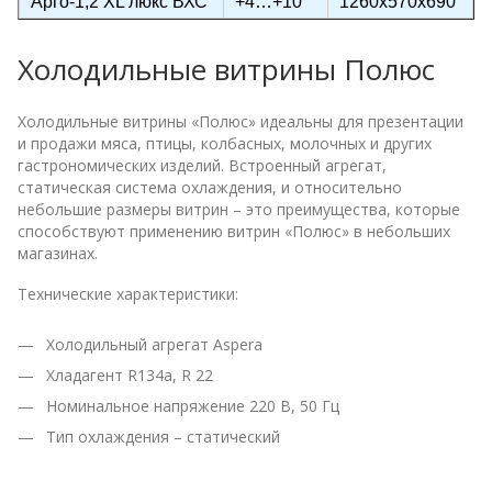
Арго-1,2 XL люкс ВХС
+4…+10
1260х570х690
Холодильные витрины Полюс
Холодильные витрины «Полюс» идеальны для презентации
и продажи мяса, птицы, колбасных, молочных и других
гастрономических изделий. Встроенный агрегат,
статическая система охлаждения, и относительно
небольшие размеры витрин – это преимущества, которые
способствуют применению витрин «Полюс» в небольших
магазинах.
Технические характеристики:
Холодильный агрегат Aspera
Хладагент R134a, R 22
Номинальное напряжение 220 В, 50 Гц
Тип охлаждения – статический