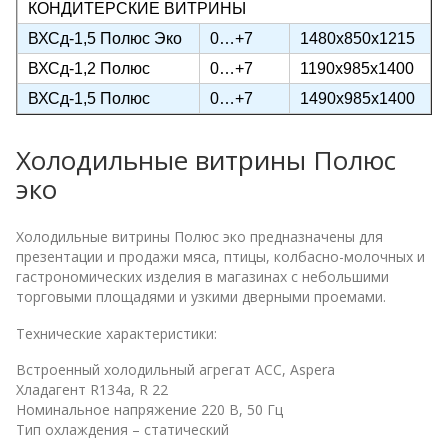
КОНДИТЕРСКИЕ ВИТРИНЫ
ВХСд-1,5 Полюс Эко
0…+7
1480х850х1215
ВХСд-1,2 Полюс
0…+7
1190х985х1400
ВХСд-1,5 Полюс
0…+7
1490х985х1400
Холодильные витрины Полюс
эко
Холодильные витрины Полюс эко предназначены для
презентации и продажи мяса, птицы, колбасно-молочных и
гастрономических изделия в магазинах с небольшими
торговыми площадями и узкими дверными проемами.
Технические характеристики:
Встроенный холодильный агрегат ACC, Aspera
Хладагент R134a, R 22
Номинальное напряжение 220 В, 50 Гц
Тип охлаждения – статический