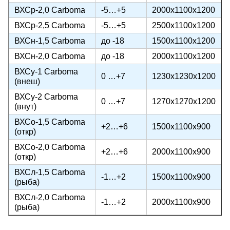
ВХСр-2,0 Carboma
-5…+5
2000х1100х1200
ВХСр-2,5 Carboma
-5…+5
2500х1100х1200
ВХСн-1,5 Carboma
до -18
1500х1100х1200
ВХСн-2,0 Carboma
до -18
2000х1100х1200
ВХСу-1 Carboma
0 …+7
1230х1230х1200
(внеш)
ВХСу-2 Carboma
0 …+7
1270х1270х1200
(внут)
ВХСо-1,5 Carboma
+2…+6
1500х1100х900
(откр)
ВХСо-2,0 Carboma
+2…+6
2000х1100х900
(откр)
ВХСл-1,5 Carboma
-1…+2
1500х1100х900
(рыба)
ВХСл-2,0 Carboma
-1…+2
2000х1100х900
(рыба)