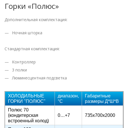
Горки «Полюс»
Дополнительная комплектация:
Ночная шторка
Стандартная комплектация:
Контроллер
3 полки
Люминесцентная подсветка
ХОЛОДИЛЬНЫЕ
диапазон,
Габаритные
ГОРКИ "ПОЛЮС"
°C
размеры Д*Ш*В
Полюс 70
(кондитерская
0…+7
735х700х2000
встроенный холод)