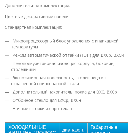
Дополнительная комплектация:
Цветные декоративные панели
Стандартная комплектация:
Микропроцессорный блок управления с индикацией
температуры
Режим автоматической оттайки (ТЭН) для ВХСр, ВХСн
Пенополиуретановая изоляция корпуса, боковин,
столешницы
Экспозиционная поверхность, столешница из
окрашенной оцинкованной стали
Дополнительный накопитель, полка для ВХС, ВХСр
Отбойное стекло для ВХСр, ВХСн
Ночные шторки из оргстекла
ХОЛОДИЛЬНЫЕ
Габаритные
диапазон,
ВИТРИНЫ "ПОЛЮС"
размеры