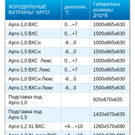
Габаритные
ХОЛОДИЛЬНЫЕ
диапазон,
размеры
ВИТРИНЫ "АРГО"
°C
Д*Ш*В
Арго-1,0 ВХС
0…+7
1000х865х630
Арго-1,5 ВХС
0…+7
1500х865х630
Арго-1,0 ВХСн
-6…0
1000х865х630
Арго-1,5 ВХСн
-6…0
1500х865х630
Арго-1,0 ВХС Люкс
0…+7
1000х865х630
Арго-1,5 ВХС Люкс
0…+7
1500х865х630
Арго-1,0 ВХСн Люкс
-6…0
1000х865х630
Арго-1,5 ВХСн Люкс
-6…0
1500х865х630
Подставка под
920х670х635
Арго-1,0
Подставка под
1420х670х635
Арго-1,5
Арго-1,2 XL ВХС
+4…+10
1260х570х690