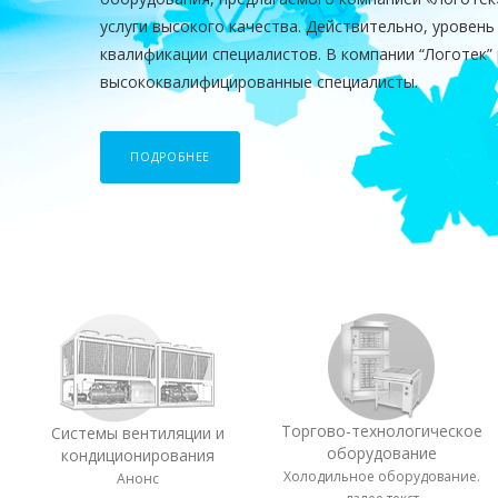
услуги высокого качества. Действительно, уровень
квалификации специалистов. В компании “Логотек”
высококвалифицированные специалисты.
ПОДРОБНЕЕ
Торгово-технологическое
Системы вентиляции и
оборудование
кондиционирования
Холодильное оборудование.
Анонс