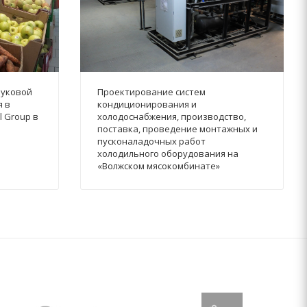
вуковой
Проектирование систем
я в
кондиционирования и
l Group в
холодоснабжения, производство,
поставка, проведение монтажных и
пусконаладочных работ
холодильного оборудования на
«Волжском мясокомбинате»