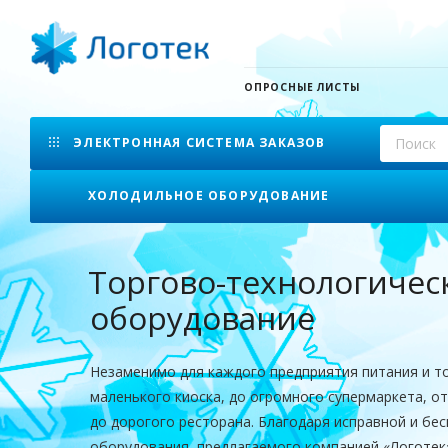
ОПРОСНЫЕ ЛИСТЫ
ЭЛЕКТРОННАЯ СИСТЕМА ЗАКАЗОВ
ХОЛОДИЛЬНОЕ ОБОРУДОВАНИЕ
Торгово-технологичес
оборудование
Незаменимо для каждого предприятия питания и то
маленького киоска, до огромного супермаркета, о
до дорогого ресторана. Благодаря исправной и бе
оборудования, предлагаемого компанией «Логотек