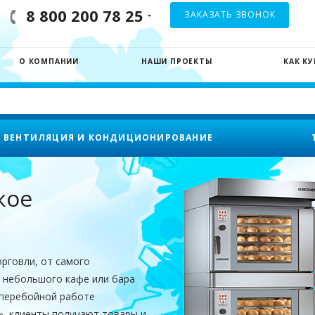
8 800 200 78 25
ЗАКАЗАТЬ ЗВОНОК
О КОМПАНИИ
НАШИ ПРОЕКТЫ
КАК К
ВЕНТИЛЯЦИЯ И КОНДИЦИОНИРОВАНИЕ
кое
рговли, от самого
т небольшого кафе или бара
сперебойной работе
», клиенты получают товары и