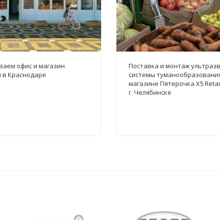
аем офис и магазин
Поставка и монтаж ультраз
 в Краснодаре
системы туманообразовани
магазине Пятерочка X5 Retai
г. Челябинске