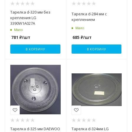
Тарелка d-320 мм без
Тарелка d-284 мм с
крепления LG
креплением
3390W1A027A
Мало
Мало
685
₽
/шт
781
₽
/шт
В КОРЗИНУ
В КОРЗИНУ
Тарелка d-325 мм DAEWOO
Тарелка d-324мм LG