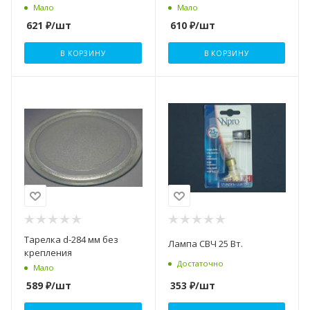
Мало
Мало
621
₽
/шт
610
₽
/шт
В КОРЗИНУ
В КОРЗИНУ
Тарелка d-284 мм без
Лампа СВЧ 25 Вт.
крепления
Достаточно
Мало
353
₽
/шт
589
₽
/шт