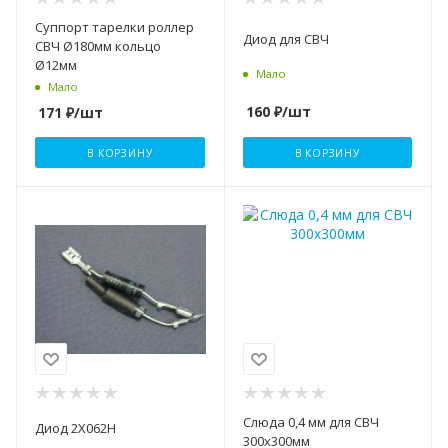
Суппорт тарелки роллер
Диод для СВЧ
СВЧ Ø180мм кольцо
Ø12мм
Мало
Мало
160
₽
/шт
171
₽
/шт
В КОРЗИНУ
В КОРЗИНУ
Слюда 0,4 мм для СВЧ
Диод 2X062H
300х300мм