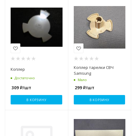
Коплер тарелки СВЧ
Коплер
Samsung
Достаточно
Мало
309
₽
/шт
299
₽
/шт
В КОРЗИНУ
В КОРЗИНУ