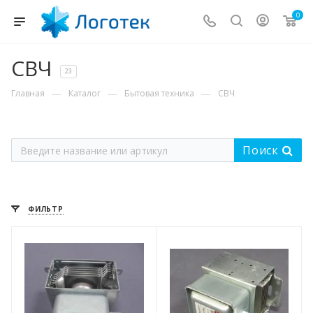
0
СВЧ
23
—
—
—
Главная
Каталог
Бытовая техника
СВЧ
Поиск
ФИЛЬТР