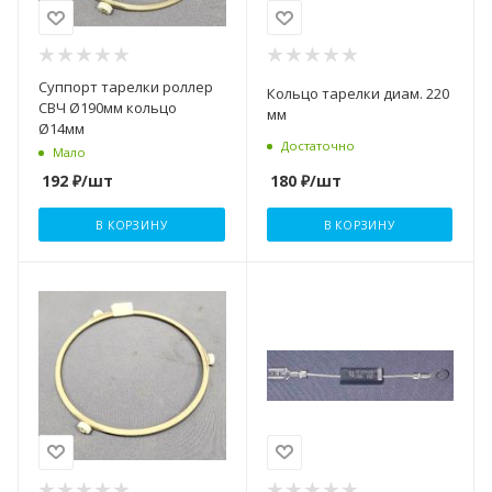
Суппорт тарелки роллер
Кольцо тарелки диам. 220
СВЧ Ø190мм кольцо
мм
Ø14мм
Достаточно
Мало
180
₽
/шт
192
₽
/шт
В КОРЗИНУ
В КОРЗИНУ