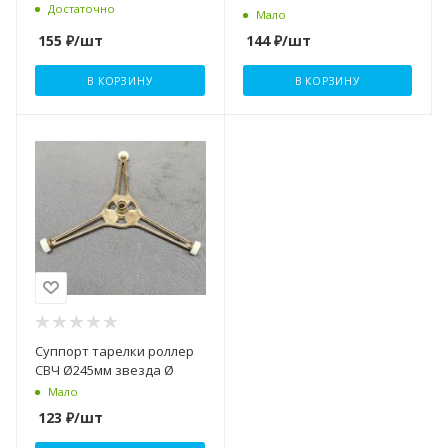
Достаточно
Мало
155
₽
/шт
144
₽
/шт
В КОРЗИНУ
В КОРЗИНУ
Суппорт тарелки роллер
СВЧ Ø245мм звезда Ø
Мало
123
₽
/шт