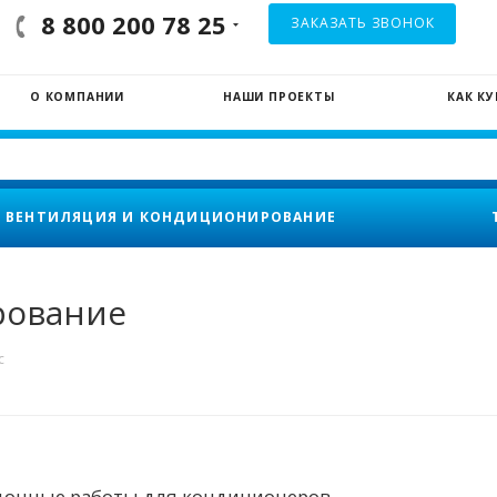
8 800 200 78 25
ЗАКАЗАТЬ ЗВОНОК
О КОМПАНИИ
НАШИ ПРОЕКТЫ
КАК К
ВЕНТИЛЯЦИЯ И КОНДИЦИОНИРОВАНИЕ
рование
с
дочные работы для кондиционеров