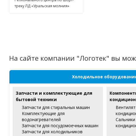
треку ЛД «Уральская молния»
На сайте компании "Логотек" вы мож
Холодильное оборудовани
Запчасти и комплектующие для
Компонент
бытовой техники
кондицион
Запчасти для стиральных машин
Вентилят
Комплектующие для
кондицио
водонагревателей
Сальники
Запчасти для посудомоечных машин
кондицио
Запчасти для холодильников