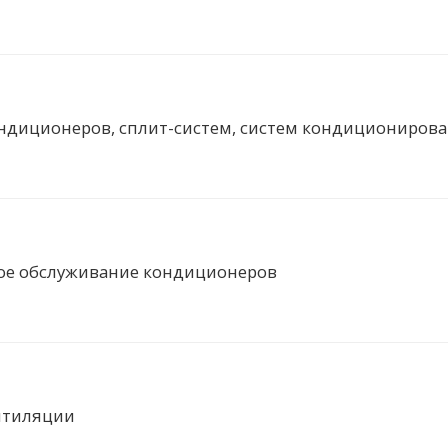
ндиционеров, сплит-систем, систем кондиционирова
ое обслуживание кондиционеров
нтиляции
дробнее...