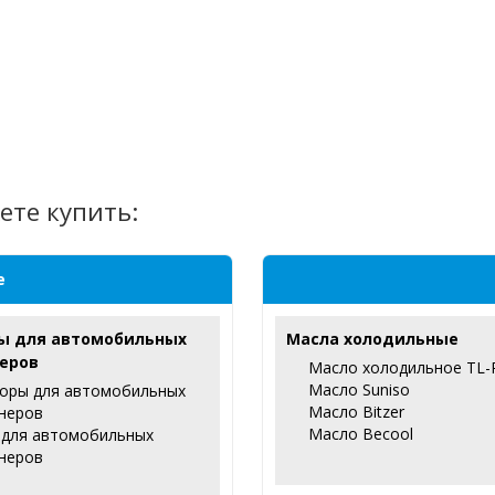
ете купить:
е
ы для автомобильных
Масла холодильные
еров
Масло холодильное TL-
Масло Suniso
оры для автомобильных
Масло Bitzer
неров
Масло Becool
 для автомобильных
неров