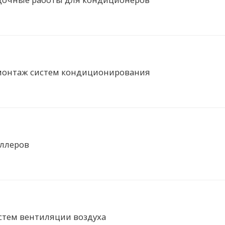
 монтаж систем кондиционирования
ллеров
стем вентиляции воздуха