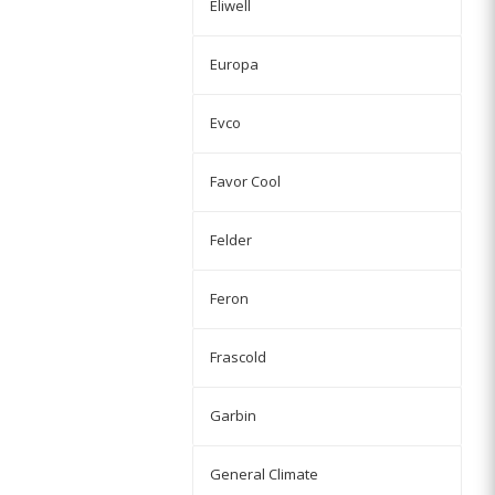
Eliwell
Europa
Evco
Favor Cool
Felder
Feron
Frascold
Garbin
General Climate