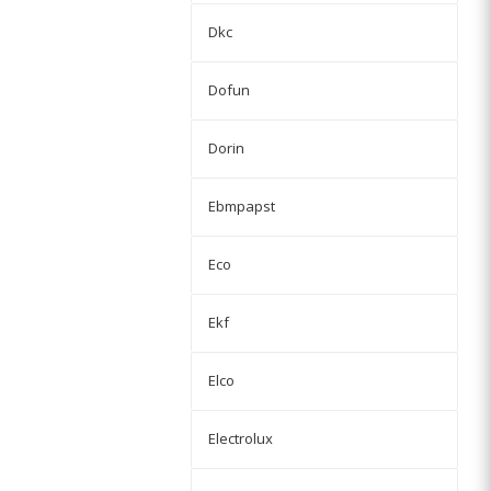
Dkc
Dofun
Dorin
Ebmpapst
Eco
Ekf
Elco
Electrolux