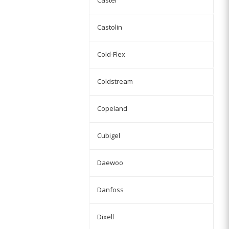
Castel
Castolin
Cold-Flex
Coldstream
Copeland
Cubigel
Daewoo
Danfoss
Dixell