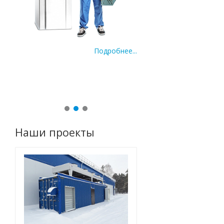
Подробнее...
По
ее...
Наши проекты