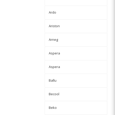
Ardo
Ariston
Arneg
Aspera
Aspera
Ballu
Becool
Beko