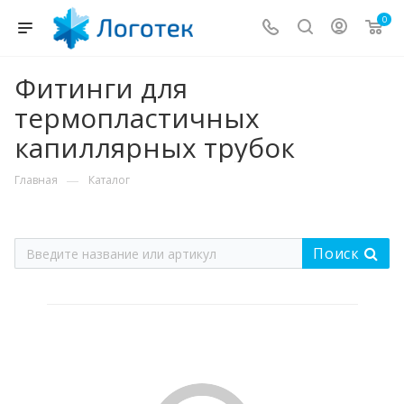
0
Фитинги для
термопластичных
капиллярных трубок
—
Главная
Каталог
Поиск