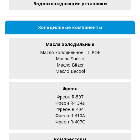
Водоохлаждающие установки
Холодильные компоненты
Масла холодильные
Масло холодильное TL-POE
Масло Suniso
Масло Bitzer
Масло Becool
Фреон
Фреон R-507
Фреон R-134a
Фреон R-404
Фреон R-410А
Фреон R-407С
Компрессоры