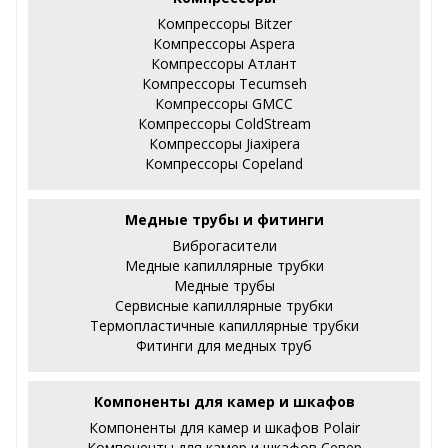
Компрессоры Bitzer
Компрессоры Aspera
Компрессоры Атлант
Компрессоры Tecumseh
Компрессоры GMCC
Компрессоры ColdStream
Компрессоры Jiaxipera
Компрессоры Copeland
Медные трубы и фитинги
Виброгасители
Медные капиллярные трубки
Медные трубы
Сервисные капиллярные трубки
Термопластичные капиллярные трубки
Фитинги для медных труб
Компоненты для камер и шкафов
Компоненты для камер и шкафов Polair
Компоненты для камер и шкафов Север