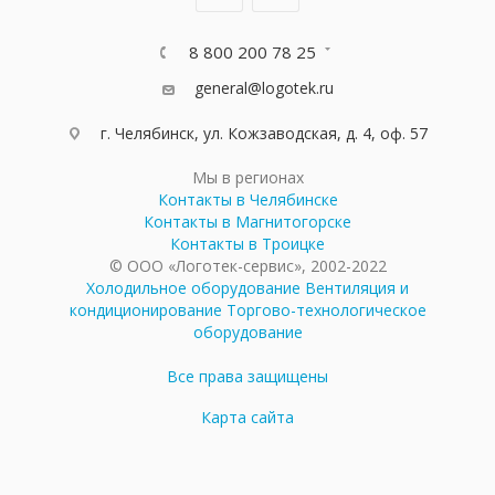
8 800 200 78 25
general@logotek.ru
г. Челябинск, ул. Кожзаводская, д. 4, оф. 57
Мы в регионах
Контакты в Челябинске
Контакты в Магнитогорске
Контакты в Троицке
© ООО «Логотек-сервис», 2002-2022
Холодильное оборудование
Вентиляция и
кондиционирование
Торгово-технологическое
оборудование
Все права защищены
Карта сайта