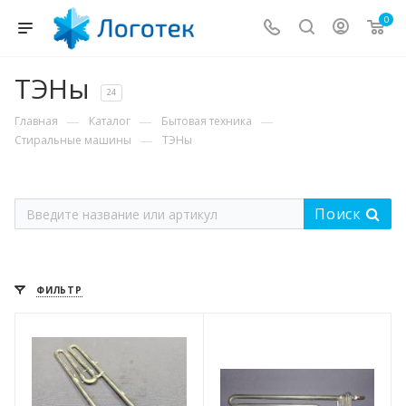
0
ТЭНы
24
—
—
—
Главная
Каталог
Бытовая техника
—
Стиральные машины
ТЭНы
Поиск
ФИЛЬТР