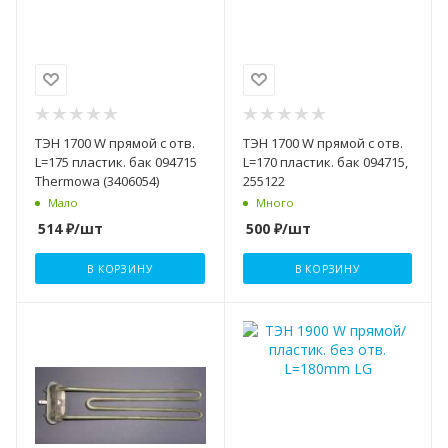
ТЭН 1700 W прямой с отв.
ТЭН 1700 W прямой с отв.
L=175 пластик. бак 094715
L=170 пластик. бак 094715,
Thermowa (3406054)
255122
Мало
Много
514
₽
/шт
500
₽
/шт
В КОРЗИНУ
В КОРЗИНУ