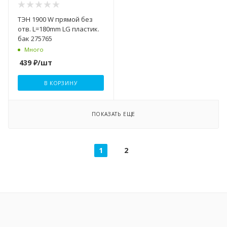
ТЭН 1900 W прямой без
отв. L=180mm LG пластик.
бак 275765
Много
439
₽
/шт
В КОРЗИНУ
ПОКАЗАТЬ ЕЩЕ
1
2