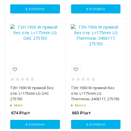
В КОРЗИНУ
В КОРЗИНУ
ТЭН 1900 W прямой без
ТЭН 1900 W прямой без
отв. L=175mm LG OAC
отв. L=175mm LG
275765
Therrmow.-3406117, 275765
Мало
Много
674
₽
/шт
663
₽
/шт
В КОРЗИНУ
В КОРЗИНУ