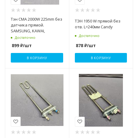
Тэн СМА 2000W 225mm без
ТЭН 1950 W прямой без
датчика прямой.
отв. L=240мм Candy
SAMSUNG, KAWAI,
Достаточно
Достаточно
878
₽
/шт
899
₽
/шт
В КОРЗИНУ
В КОРЗИНУ