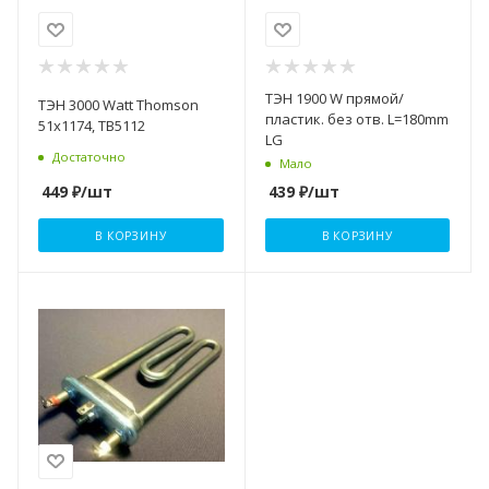
ТЭН 1900 W прямой/
ТЭН 3000 Watt Thomson
пластик. без отв. L=180mm
51х1174, TB5112
LG
Достаточно
Мало
449
₽
/шт
439
₽
/шт
В КОРЗИНУ
В КОРЗИНУ