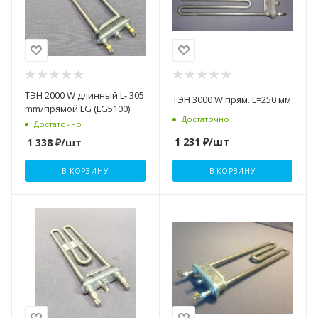
ТЭН 2000 W длинный L- 305
ТЭН 3000 W прям. L=250 мм
mm/прямой LG (LG5100)
Достаточно
Достаточно
1 231
₽
/шт
1 338
₽
/шт
В КОРЗИНУ
В КОРЗИНУ