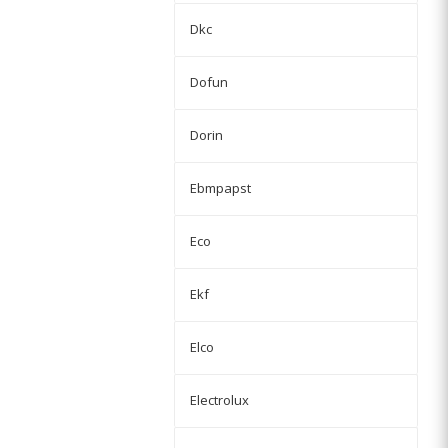
Dkc
Dofun
Dorin
Ebmpapst
Eco
Ekf
Elco
Electrolux