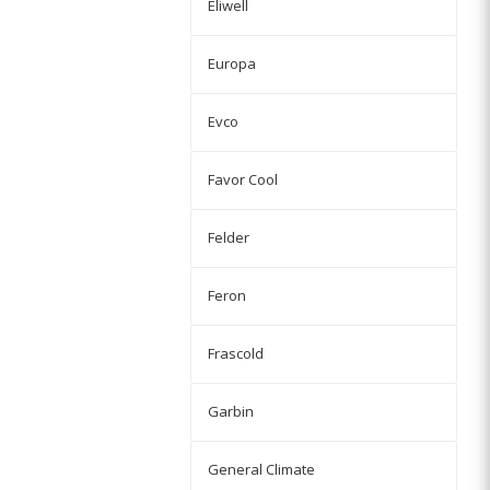
Eliwell
Europa
Evco
Favor Cool
Felder
Feron
Frascold
Garbin
General Climate