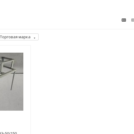
Торговая марка
Э-50/150