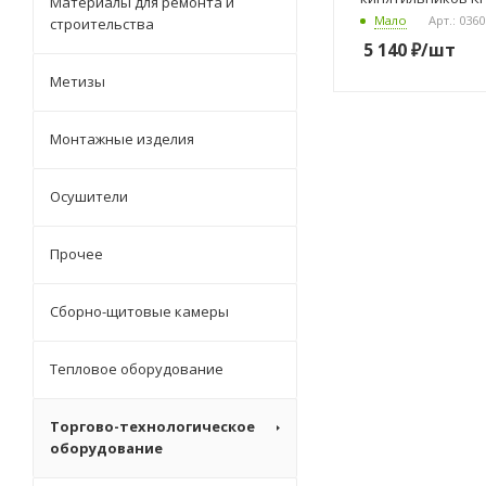
Материалы для ремонта и
Мало
Арт.: 036
строительства
5 140
₽
/шт
Метизы
Монтажные изделия
Осушители
Прочее
Сборно-щитовые камеры
Тепловое оборудование
Торгово-технологическое
оборудование