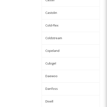
Castel
Castolin
Cold-Flex
Coldstream
Copeland
Cubigel
Daewoo
Danfoss
Dixell