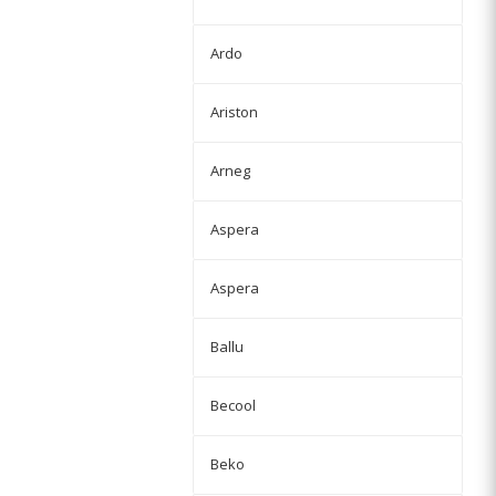
Ardo
Ariston
Arneg
Aspera
Aspera
Ballu
Becool
Beko