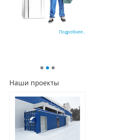
Подробнее...
По
ее...
Наши проекты