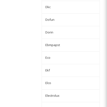
Dkc
Dofun
Dorin
Ebmpapst
Eco
Ekf
Elco
Electrolux