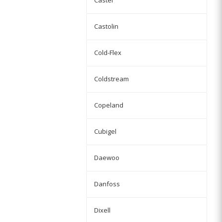
Castel
Castolin
Cold-Flex
Coldstream
Copeland
Cubigel
Daewoo
Danfoss
Dixell