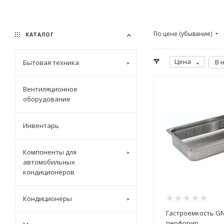
По цене (убывание)
КАТАЛОГ
Цена
В 
Бытовая техника
Вентиляционное
оборудование
Инвентарь
Компоненты для
автомобильных
кондиционеров
Кондиционеры
Гастроемкость GN 
перфорир.