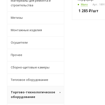
Материалы для ремонта и
Мало
Арт.: 189
строительства
1 285
₽
/шт
Метизы
Монтажные изделия
Осушители
Прочее
Сборно-щитовые камеры
Тепловое оборудование
Торгово-технологическое
оборудование