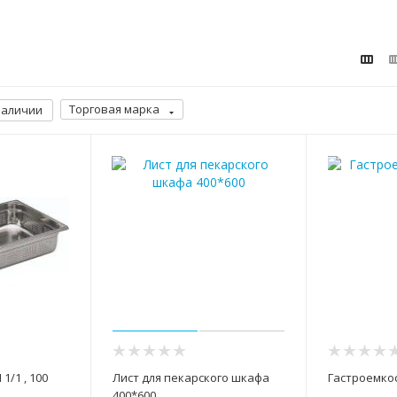
Торговая марка
наличии
1/1 , 100
Лист для пекарского шкафа
Гастроемкос
400*600