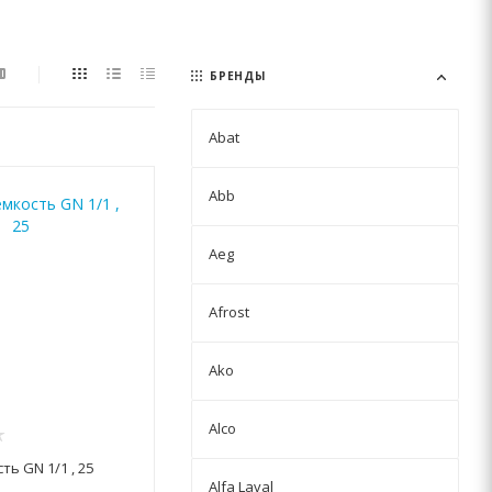
БРЕНДЫ
Abat
Abb
Aeg
Afrost
Ako
Alco
ть GN 1/1 , 25
Alfa Laval