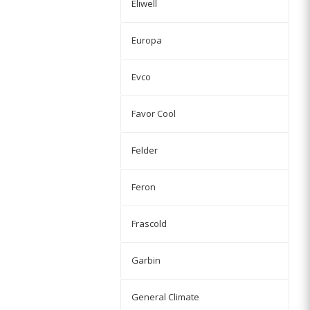
Eliwell
Europa
Evco
Favor Cool
Felder
Feron
Frascold
Garbin
General Climate