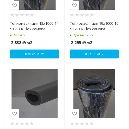
Теплоизоляция 13х1000-14
Теплоизоляция 19х1000-10
ST AD K-Flex самокл.
ST AD K-Flex самокл.
Много
Достаточно
2 838
₽
/м2
2 295
₽
/м2
В КОРЗИНУ
В КОРЗИНУ