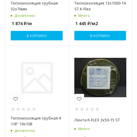
Теплоизоляция трубная
Теплоизоляция 13х1000-14
32х76мм
ST K-Flex
Достаточно
Много
1 874
₽
/м
1 445
₽
/м2
В КОРЗИНУ
В КОРЗИНУ
Теплоизоляция трубная 4
Лента K-FLEX 3х50-15 ST
1/8" 19х108
Много
Достаточно