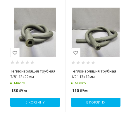
Теплоизоляция трубная
Теплоизоляция трубная
7/8" 13x22мм
1/2" 13x12мм
Много
Много
130
₽
/м
110
₽
/м
В КОРЗИНУ
В КОРЗИНУ