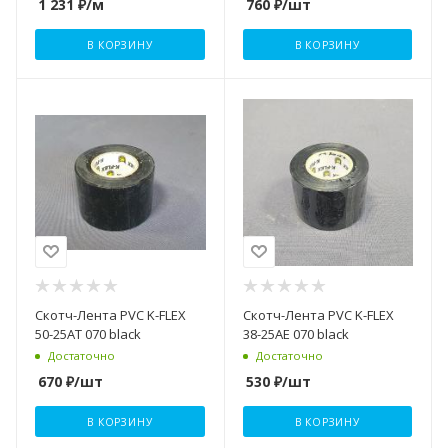
760
₽
/шт
1 231
₽
/м
В КОРЗИНУ
В КОРЗИНУ
Скотч-Лента PVC K-FLEX
Скотч-Лента PVC K-FLEX
50-25АT 070 black
38-25АЕ 070 black
Достаточно
Достаточно
670
₽
/шт
530
₽
/шт
В КОРЗИНУ
В КОРЗИНУ