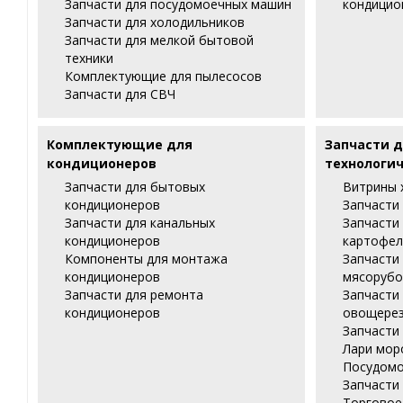
Запчасти для посудомоечных машин
кондицио
Запчасти для холодильников
Запчасти для мелкой бытовой
техники
Комплектующие для пылесосов
Запчасти для СВЧ
Комплектующие для
Запчасти д
кондиционеров
технологич
Запчасти для бытовых
Витрины 
кондиционеров
Запчасти
Запчасти для канальных
Запчасти
кондиционеров
картофел
Компоненты для монтажа
Запчасти
кондиционеров
мясорубо
Запчасти для ремонта
Запчасти
кондиционеров
овощере
Запчасти
Лари мор
Посудомо
Запчасти
Торговое