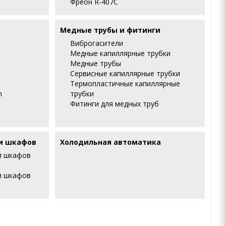
Фреон R-407С
Медные трубы и фитинги
Виброгасители
Медные капиллярные трубки
Медные трубы
Сервисные капиллярные трубки
Термопластичные капиллярные
m
трубки
Фитинги для медных труб
и шкафов
Холодильная автоматика
и шкафов
и шкафов