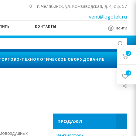
г. Челябинск, ул. Кожзаводская, д. 4, оф. 57
vent@logotek.ru
УПИТЬ
КОНТАКТЫ
ВОЙТИ
0
ТОРГОВО-ТЕХНОЛОГИЧЕСКОЕ ОБОРУДОВАНИЕ
0
ПРОДАЖИ
ымовоздушных
Вентиляторы