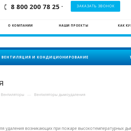
8 800 200 78 25
ЗАКАЗАТЬ ЗВОНОК
О КОМПАНИИ
НАШИ ПРОЕКТЫ
КАК К
ВЕНТИЛЯЦИЯ И КОНДИЦИОНИРОВАНИЕ
я
—
Вентиляторы
Вентиляторы дымоудаления
 для удаления возникающих при пожаре высокотемпературных д