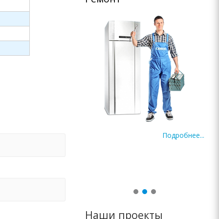
циалисты производят
Подробнее...
адочные работы,
персонала.
Подробнее...
Наши проекты