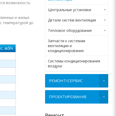
ется возможность
Центральные установки
твенных и жилых
Детали систем вентиляции
с температурой до
Тепловое оборудование
Запчасти к системам
вентиляции и
с. м3/ч
кондиционирования
Системы кондиционирования
воздуха
РЕМОНТ/СЕРВИС
ПРОЕКТИРОВАНИЕ
ж
Ремонт
За