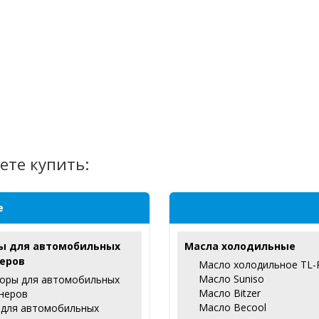
ете купить:
е
ы для автомобильных
Масла холодильные
еров
Масло холодильное TL-
Масло Suniso
оры для автомобильных
Масло Bitzer
неров
Масло Becool
 для автомобильных