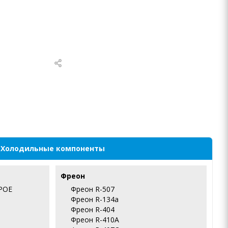
Холодильные компоненты
Фреон
POE
Фреон R-507
Фреон R-134a
Фреон R-404
Фреон R-410А