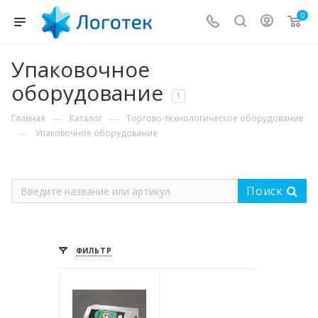
0
Упаковочное
оборудование
1
—
—
Главная
Каталог
Торгово-технологическое оборудование
—
Упаковочное оборудование
Поиск
ФИЛЬТР