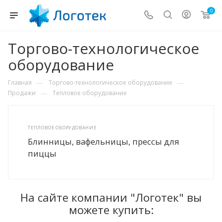
0
Торгово-технологическое
оборудование
—
—
Главная
Торгово-технологическое оборудование
—
Продажи
Тепловое оборудование
ТЕПЛОВОЕ ОБОРУДОВАНИЕ
Блинницы, вафельницы, прессы для
пиццы
На сайте компании "Логотек" вы
можете купить: