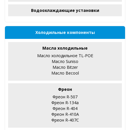
Водоохлаждающие установки
Холодильные компоненты
Масла холодильные
Масло холодильное TL-POE
Масло Suniso
Масло Bitzer
Масло Becool
Фреон
Фреон R-507
Фреон R-134a
Фреон R-404
Фреон R-410А
Фреон R-407С