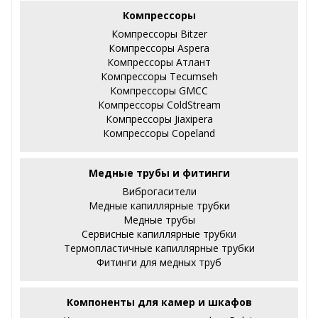
Компрессоры
Компрессоры Bitzer
Компрессоры Aspera
Компрессоры Атлант
Компрессоры Tecumseh
Компрессоры GMCC
Компрессоры ColdStream
Компрессоры Jiaxipera
Компрессоры Copeland
Медные трубы и фитинги
Виброгасители
Медные капиллярные трубки
Медные трубы
Сервисные капиллярные трубки
Термопластичные капиллярные трубки
Фитинги для медных труб
Компоненты для камер и шкафов