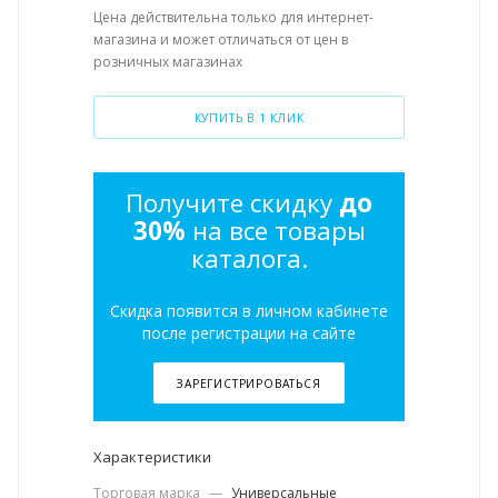
Цена действительна только для интернет-
магазина и может отличаться от цен в
розничных магазинах
КУПИТЬ В 1 КЛИК
Получите скидку
до
30%
на все товары
каталога.
Скидка появится в личном кабинете
после регистрации на сайте
ЗАРЕГИСТРИРОВАТЬСЯ
Характеристики
Торговая марка
—
Универсальные