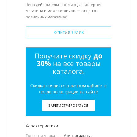
Цена действительна только для интернет-
магазина и может отличаться от цен в
розничных магазинах
КУПИТЬ В 1 КЛИК
Получите скидку
до
30%
на все товары
каталога.
Скидка появится в личном кабинете
после регистрации на сайте
ЗАРЕГИСТРИРОВАТЬСЯ
Характеристики
Торговая марка
—
Универсальные