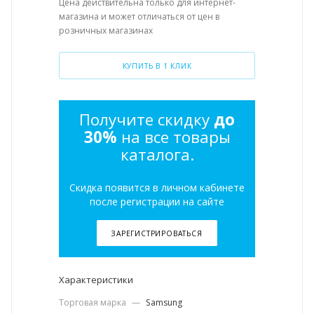
Цена действительна только для интернет-
магазина и может отличаться от цен в
розничных магазинах
КУПИТЬ В 1 КЛИК
Получите скидку
до
30%
на все товары
каталога.
Скидка появится в личном кабинете
после регистрации на сайте
ЗАРЕГИСТРИРОВАТЬСЯ
Характеристики
Торговая марка
—
Samsung