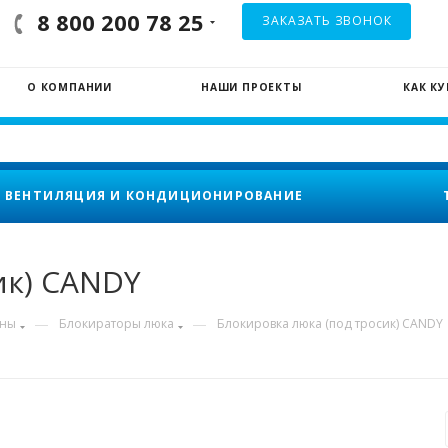
8 800 200 78 25
ЗАКАЗАТЬ ЗВОНОК
О КОМПАНИИ
НАШИ ПРОЕКТЫ
КАК К
ВЕНТИЛЯЦИЯ И КОНДИЦИОНИРОВАНИЕ
ик) CANDY
—
—
ины
Блокираторы люка
Блокировка люка (под тросик) CANDY