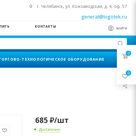
г. Челябинск, ул. Кожзаводская, д. 4, оф. 57
general@logotek.ru
УПИТЬ
КОНТАКТЫ
ВОЙТИ
0
ТОРГОВО-ТЕХНОЛОГИЧЕСКОЕ ОБОРУДОВАНИЕ
0
685
₽
/шт
Достаточно