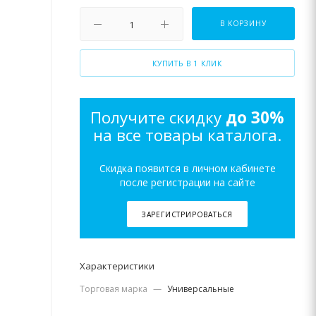
В КОРЗИНУ
КУПИТЬ В 1 КЛИК
Получите скидку
до 30%
на все товары каталога.
Скидка появится в личном кабинете
после регистрации на сайте
ЗАРЕГИСТРИРОВАТЬСЯ
Характеристики
Торговая марка
—
Универсальные