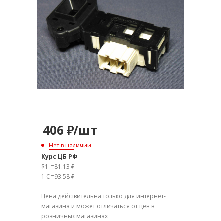
406
₽
/шт
Нет в наличии
Курс ЦБ РФ
$1
=
81.13 ₽
1 €
=
93.58 ₽
Цена действительна только для интернет-
магазина и может отличаться от цен в
розничных магазинах