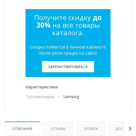
Получите скидку
до
30%
на все товары
каталога.
Скидка появится в личном кабинете
после регистрации на сайте
ЗАРЕГИСТРИРОВАТЬСЯ
Характеристики
Торговая марка
—
Samsung
ОПИСАНИЕ
ОТЗЫВЫ
ОПЛАТА
ДОСТАВКА