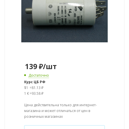
139
₽
/шт
Достаточно
Курс ЦБ РФ
$1
=
81.13 ₽
1 €
=
93.58 ₽
Цена действительна только для интернет-
магазина и может отличаться от цен в
розничных магазинах