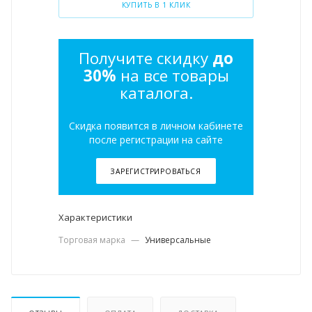
КУПИТЬ В 1 КЛИК
Получите скидку
до
30%
на все товары
каталога.
Скидка появится в личном кабинете
после регистрации на сайте
ЗАРЕГИСТРИРОВАТЬСЯ
Характеристики
Торговая марка
—
Универсальные