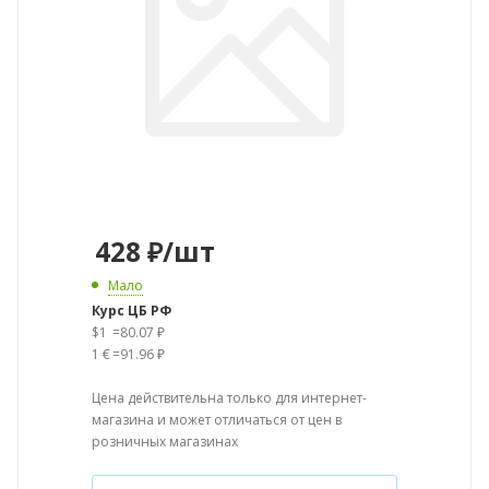
428
₽
/шт
Мало
Курс ЦБ РФ
$1
=
80.07 ₽
1 €
=
91.96 ₽
Цена действительна только для интернет-
магазина и может отличаться от цен в
розничных магазинах