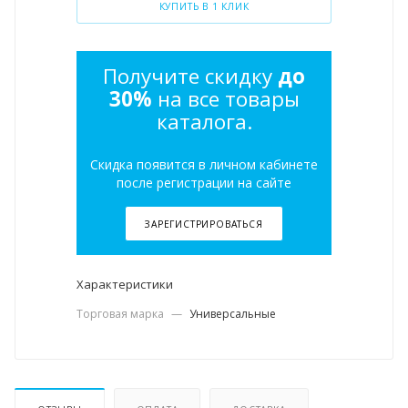
КУПИТЬ В 1 КЛИК
Получите скидку
до
30%
на все товары
каталога.
Скидка появится в личном кабинете
после регистрации на сайте
ЗАРЕГИСТРИРОВАТЬСЯ
Характеристики
Торговая марка
—
Универсальные