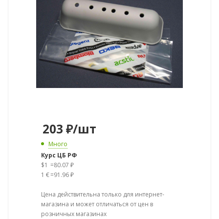
203
₽
/шт
Много
Курс ЦБ РФ
$1
=
80.07 ₽
1 €
=
91.96 ₽
Цена действительна только для интернет-
магазина и может отличаться от цен в
розничных магазинах