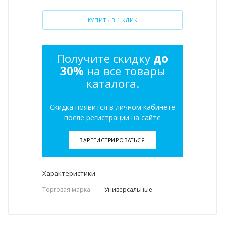
КУПИТЬ В 1 КЛИК
Получите скидку
до
30%
на все товары
каталога.
Скидка появится в личном кабинете
после регистрации на сайте
ЗАРЕГИСТРИРОВАТЬСЯ
Характеристики
Торговая марка
—
Универсальные