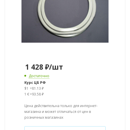
1 428
₽
/шт
Достаточно
Курс ЦБ РФ
$1
=
81.13 ₽
1 €
=
93.58 ₽
Цена действительна только для интернет-
магазина и может отличаться от цен в
розничных магазинах