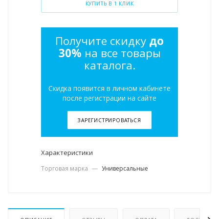
КУПИТЬ В 1 КЛИК
Получите скидку
до
30%
на все товары
каталога.
Скидка появится в личном кабинете
после регистрации на сайте
ЗАРЕГИСТРИРОВАТЬСЯ
Характеристики
Торговая марка
—
Универсальные