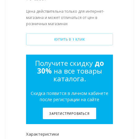
Цена действительна только для интернет-
магазина и может отличаться от цен в
розничных магазинах
КУПИТЬ В 1 КЛИК
Получите скидку
до
30%
на все товары
каталога.
Скидка появится в личном кабинете
после регистрации на сайте
ЗАРЕГИСТРИРОВАТЬСЯ
Характеристики