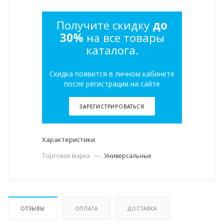
Получите скидку
до
30%
на все товары
каталога.
Скидка появится в личном кабинете
после регистрации на сайте
ЗАРЕГИСТРИРОВАТЬСЯ
Характеристики
Торговая марка
—
Универсальные
ОТЗЫВЫ
ОПЛАТА
ДОСТАВКА