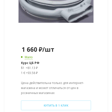
1 660
₽
/шт
Мало
Курс ЦБ РФ
$1
=
81.13 ₽
1 €
=
93.58 ₽
Цена действительна только для интернет-
магазина и может отличаться от цен в
розничных магазинах
КУПИТЬ В 1 КЛИК