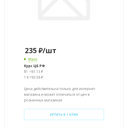
235
₽
/шт
Мало
Курс ЦБ РФ
$1
=
81.13 ₽
1 €
=
93.58 ₽
Цена действительна только для интернет-
магазина и может отличаться от цен в
розничных магазинах
КУПИТЬ В 1 КЛИК