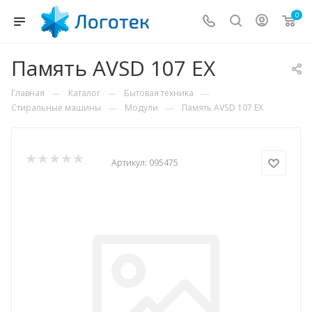
0
Память AVSD 107 EX
—
—
—
Главная
Каталог
Бытовая техника
—
—
Стиральные машины
Модули
Память AVSD 107 EX
Артикул:
095475