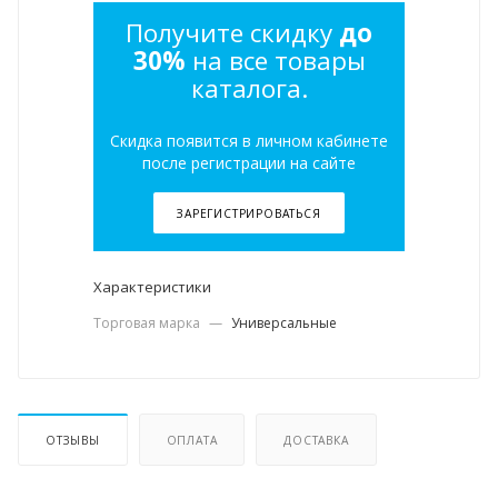
Получите скидку
до
30%
на все товары
каталога.
Скидка появится в личном кабинете
после регистрации на сайте
ЗАРЕГИСТРИРОВАТЬСЯ
Характеристики
Торговая марка
—
Универсальные
ОТЗЫВЫ
ОПЛАТА
ДОСТАВКА