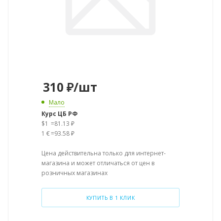
310
₽
/шт
Мало
Курс ЦБ РФ
$1
=
81.13 ₽
1 €
=
93.58 ₽
Цена действительна только для интернет-
магазина и может отличаться от цен в
розничных магазинах
КУПИТЬ В 1 КЛИК