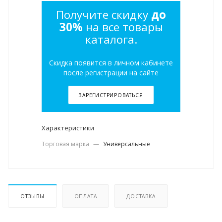
Получите скидку
до
30%
на все товары
каталога.
Скидка появится в личном кабинете
после регистрации на сайте
ЗАРЕГИСТРИРОВАТЬСЯ
Характеристики
Торговая марка
—
Универсальные
ОТЗЫВЫ
ОПЛАТА
ДОСТАВКА