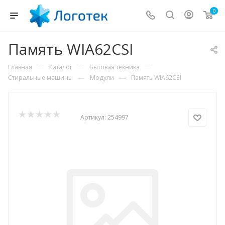
0
Память WIA62CSI
—
—
—
Главная
Каталог
Бытовая техника
—
—
Стиральные машины
Модули
Память WIA62CSI
Артикул:
254997