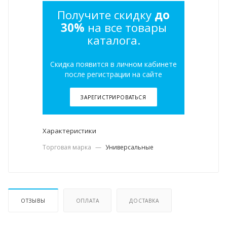
Получите скидку
до
30%
на все товары
каталога.
Скидка появится в личном кабинете
после регистрации на сайте
ЗАРЕГИСТРИРОВАТЬСЯ
Характеристики
Торговая марка
—
Универсальные
ОТЗЫВЫ
ОПЛАТА
ДОСТАВКА