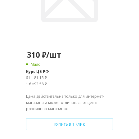
310
₽
/шт
Мало
Курс ЦБ РФ
$1
=
81.13 ₽
1 €
=
93.58 ₽
Цена действительна только для интернет-
магазина и может отличаться от цен в
розничных магазинах
КУПИТЬ В 1 КЛИК