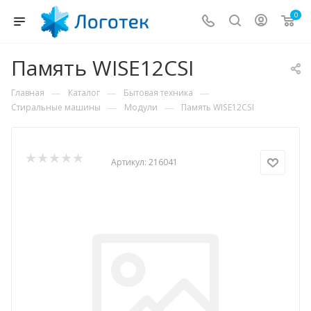
0
Память WISE12CSI
—
—
—
Главная
Каталог
Бытовая техника
—
—
Стиральные машины
Модули
Память WISE12CSI
Артикул:
216041