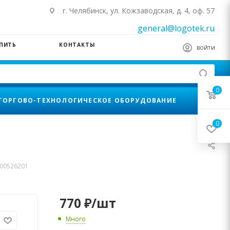
г. Челябинск, ул. Кожзаводская, д. 4, оф. 57
general@logotek.ru
УПИТЬ
КОНТАКТЫ
ВОЙТИ
0
ТОРГОВО-ТЕХНОЛОГИЧЕСКОЕ ОБОРУДОВАНИЕ
0
C00526201
770
₽
/шт
Много