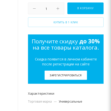
В КОРЗИНУ
КУПИТЬ В 1 КЛИК
Получите скидку
до 30%
на все товары каталога.
Скидка появится в личном кабинете
после регистрации на сайте
ЗАРЕГИСТРИРОВАТЬСЯ
Характеристики
Торговая марка
—
Универсальные