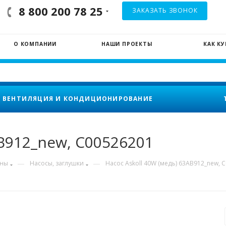
8 800 200 78 25
ЗАКАЗАТЬ ЗВОНОК
О КОМПАНИИ
НАШИ ПРОЕКТЫ
КАК К
ВЕНТИЛЯЦИЯ И КОНДИЦИОНИРОВАНИЕ
AB912_new, C00526201
—
—
ины
Насосы, заглушки
Насос Askoll 40W (медь) 63AB912_new, 