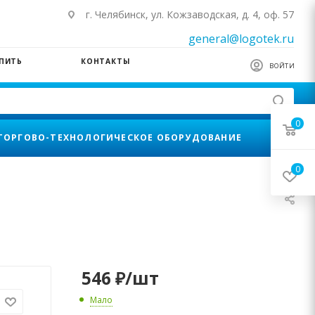
г. Челябинск, ул. Кожзаводская, д. 4, оф. 57
general@logotek.ru
УПИТЬ
КОНТАКТЫ
ВОЙТИ
0
ТОРГОВО-ТЕХНОЛОГИЧЕСКОЕ ОБОРУДОВАНИЕ
0
546
₽
/шт
Мало