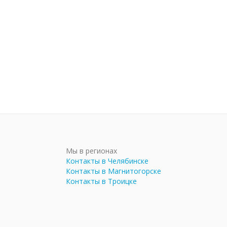
Мы в регионах
Контакты в Челябинске
Контакты в Магнитогорске
Контакты в Троицке