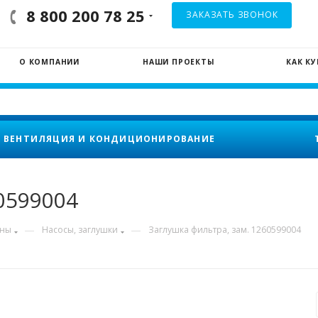
8 800 200 78 25
ЗАКАЗАТЬ ЗВОНОК
О КОМПАНИИ
НАШИ ПРОЕКТЫ
КАК К
ВЕНТИЛЯЦИЯ И КОНДИЦИОНИРОВАНИЕ
0599004
—
—
ины
Насосы, заглушки
Заглушка фильтра, зам. 1260599004