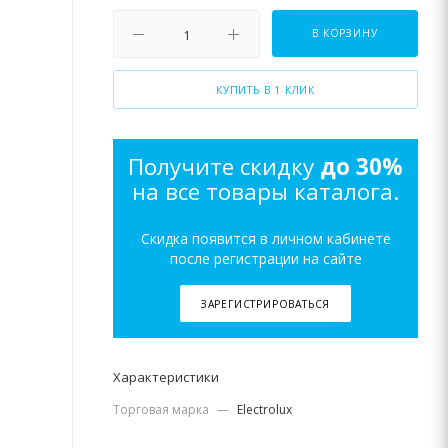
В КОРЗИНУ
КУПИТЬ В 1 КЛИК
Получите скидку
до 30%
на все товары каталога.
Скидка появится в личном кабинете
после регистрации на сайте
ЗАРЕГИСТРИРОВАТЬСЯ
Характеристики
Торговая марка
—
Electrolux