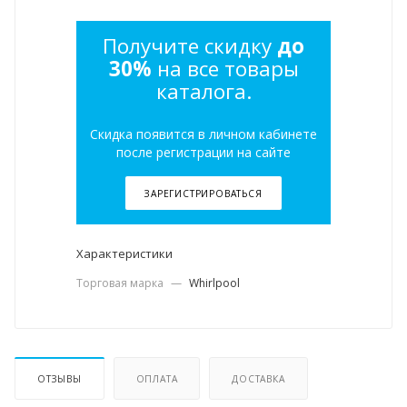
Получите скидку
до
30%
на все товары
каталога.
Скидка появится в личном кабинете
после регистрации на сайте
ЗАРЕГИСТРИРОВАТЬСЯ
Характеристики
Торговая марка
—
Whirlpool
ОТЗЫВЫ
ОПЛАТА
ДОСТАВКА