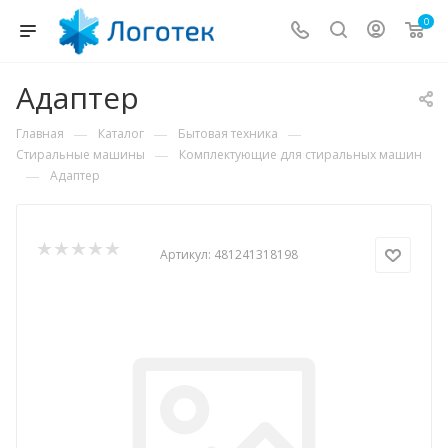
0
Адаптер
—
—
—
Главная
Каталог
Бытовая техника
—
Стиральные машины
Комплектующие для стиральных машин
—
Адаптер
Артикул:
481241318198