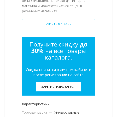
Цена действительна только для интернет-
магазина и может отличаться от цен в
розничных магазинах
КУПИТЬ В 1 КЛИК
Получите скидку
до
30%
на все товары
каталога.
Скидка появится в личном кабинете
после регистрации на сайте
ЗАРЕГИСТРИРОВАТЬСЯ
Характеристики
Торговая марка
—
Универсальные