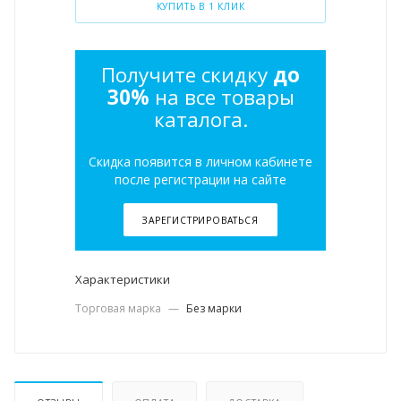
КУПИТЬ В 1 КЛИК
Получите скидку
до
30%
на все товары
каталога.
Скидка появится в личном кабинете
после регистрации на сайте
ЗАРЕГИСТРИРОВАТЬСЯ
Характеристики
Торговая марка
—
Без марки