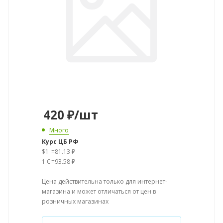
420
₽
/шт
Много
Курс ЦБ РФ
$1
=
81.13 ₽
1 €
=
93.58 ₽
Цена действительна только для интернет-
магазина и может отличаться от цен в
розничных магазинах