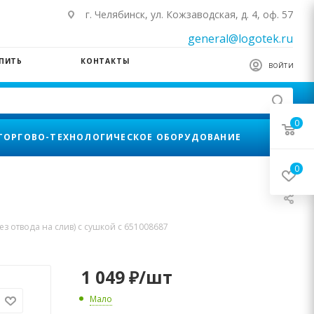
г. Челябинск, ул. Кожзаводская, д. 4, оф. 57
general@logotek.ru
УПИТЬ
КОНТАКТЫ
ВОЙТИ
0
ТОРГОВО-ТЕХНОЛОГИЧЕСКОЕ ОБОРУДОВАНИЕ
0
з отвода на слив) с сушкой с 651008687
1 049
₽
/шт
Мало