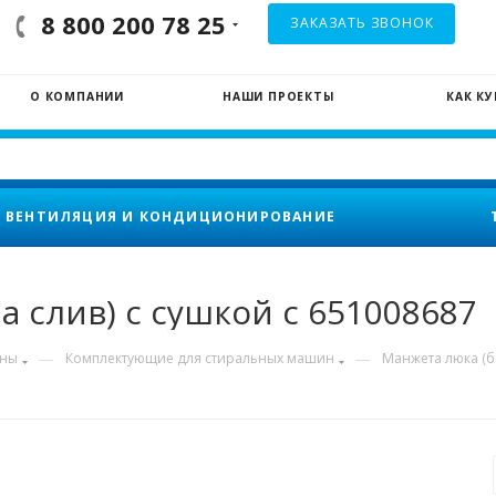
8 800 200 78 25
ЗАКАЗАТЬ ЗВОНОК
О КОМПАНИИ
НАШИ ПРОЕКТЫ
КАК К
ВЕНТИЛЯЦИЯ И КОНДИЦИОНИРОВАНИЕ
а слив) с сушкой с 651008687
—
—
ины
Комплектующие для стиральных машин
Манжета люка (бе