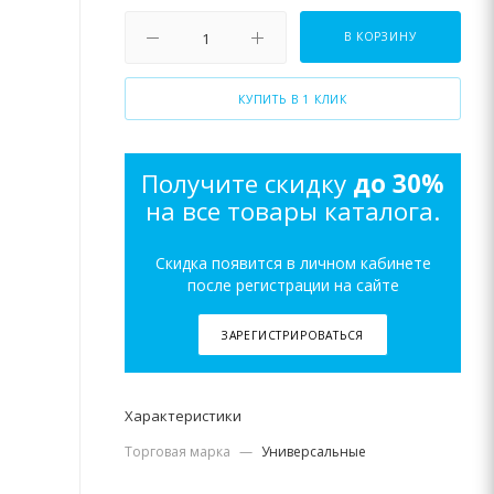
В КОРЗИНУ
КУПИТЬ В 1 КЛИК
Получите скидку
до 30%
на все товары каталога.
Скидка появится в личном кабинете
после регистрации на сайте
ЗАРЕГИСТРИРОВАТЬСЯ
Характеристики
Торговая марка
—
Универсальные