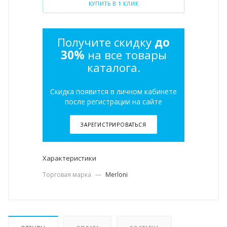
КУПИТЬ В 1 КЛИК
Получите скидку
до
30%
на все товары
каталога.
Скидка появится в личном кабинете
после регистрации на сайте
ЗАРЕГИСТРИРОВАТЬСЯ
Характеристики
Торговая марка
—
Merloni