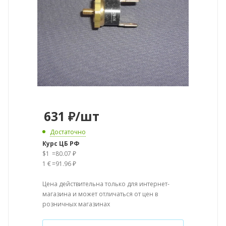
631
₽
/шт
Достаточно
Курс ЦБ РФ
$1
=
80.07 ₽
1 €
=
91.96 ₽
Цена действительна только для интернет-
магазина и может отличаться от цен в
розничных магазинах