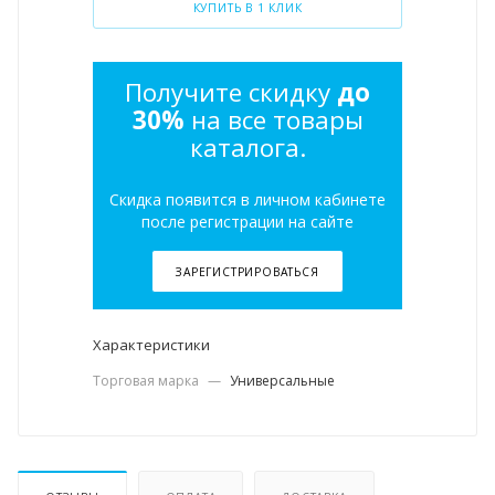
КУПИТЬ В 1 КЛИК
Получите скидку
до
30%
на все товары
каталога.
Скидка появится в личном кабинете
после регистрации на сайте
ЗАРЕГИСТРИРОВАТЬСЯ
Характеристики
Торговая марка
—
Универсальные