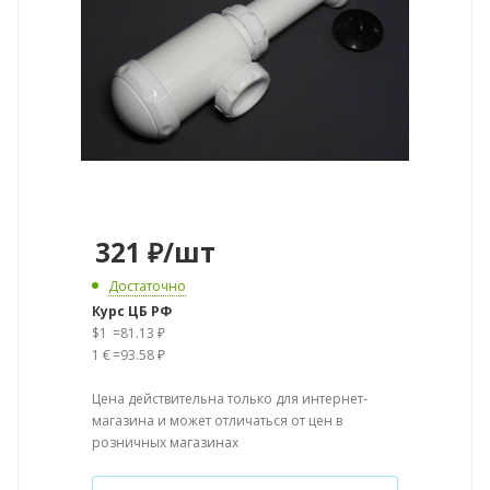
321
₽
/шт
Достаточно
Курс ЦБ РФ
$1
=
81.13 ₽
1 €
=
93.58 ₽
Цена действительна только для интернет-
магазина и может отличаться от цен в
розничных магазинах