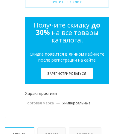
КУПИТЬ В 1 КЛИК
Получите скидку
до
30%
на все товары
каталога.
Скидка появится в личном кабинете
после регистрации на сайте
ЗАРЕГИСТРИРОВАТЬСЯ
Характеристики
Торговая марка
—
Универсальные