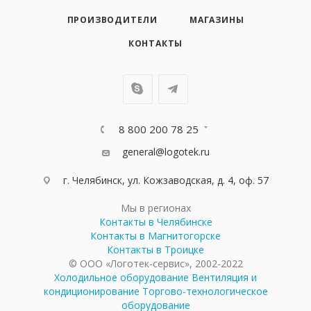
ПРОИЗВОДИТЕЛИ
МАГАЗИНЫ
КОНТАКТЫ
8 800 200 78 25
general@logotek.ru
г. Челябинск, ул. Кожзаводская, д. 4, оф. 57
Мы в регионах
Контакты в Челябинске
Контакты в Магнитогорске
Контакты в Троицке
© ООО «Логотек-сервис», 2002-2022
Холодильное оборудование
Вентиляция и
кондиционирование
Торгово-технологическое
оборудование