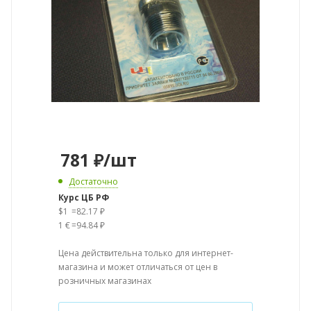
781
₽
/шт
Достаточно
Курс ЦБ РФ
$1
=
82.17 ₽
1 €
=
94.84 ₽
Цена действительна только для интернет-
магазина и может отличаться от цен в
розничных магазинах