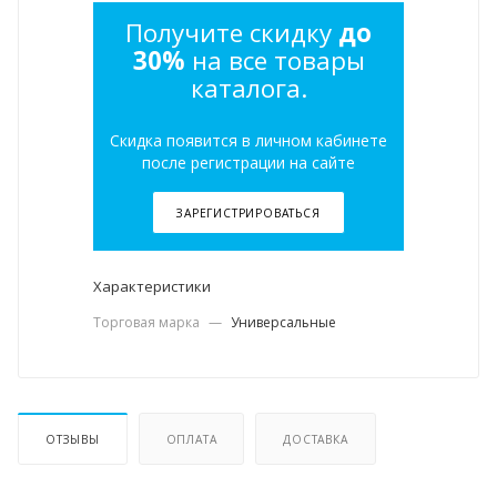
Получите скидку
до
30%
на все товары
каталога.
Скидка появится в личном кабинете
после регистрации на сайте
ЗАРЕГИСТРИРОВАТЬСЯ
Характеристики
Торговая марка
—
Универсальные
ОТЗЫВЫ
ОПЛАТА
ДОСТАВКА