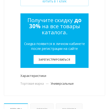
КУПИТЬ В 1 КЛИК
Получите скидку
до
30%
на все товары
каталога.
Скидка появится в личном кабинете
после регистрации на сайте
ЗАРЕГИСТРИРОВАТЬСЯ
Характеристики
Торговая марка
—
Универсальные