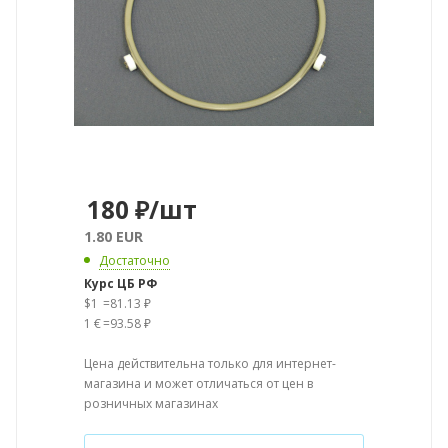
180
₽
/шт
1.80 EUR
Достаточно
Курс ЦБ РФ
$1
=
81.13 ₽
1 €
=
93.58 ₽
Цена действительна только для интернет-
магазина и может отличаться от цен в
розничных магазинах