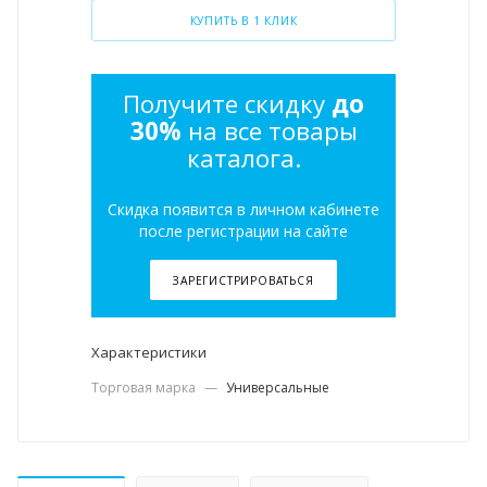
КУПИТЬ В 1 КЛИК
Получите скидку
до
30%
на все товары
каталога.
Скидка появится в личном кабинете
после регистрации на сайте
ЗАРЕГИСТРИРОВАТЬСЯ
Характеристики
Торговая марка
—
Универсальные