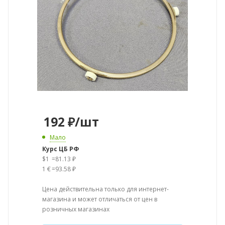
192
₽
/шт
Мало
Курс ЦБ РФ
$1
=
81.13 ₽
1 €
=
93.58 ₽
Цена действительна только для интернет-
магазина и может отличаться от цен в
розничных магазинах