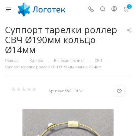
0
Суппорт тарелки роллер
СВЧ Ø190мм кольцо
Ø14мм
—
—
—
—
Главная
Каталог
Бытовая техника
СВЧ
Суппорт тарелки роллер СВЧ Ø190мм кольцо Ø14мм
Артикул:
SVCH013-1