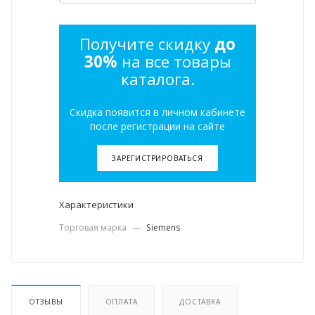
Получите скидку
до
30%
на все товары
каталога.
Скидка появится в личном кабинете
после регистрации на сайте
ЗАРЕГИСТРИРОВАТЬСЯ
Характеристики
Торговая марка
—
Siemens
ОТЗЫВЫ
ОПЛАТА
ДОСТАВКА