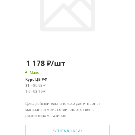
1 178
₽
/шт
Мало
Курс ЦБ РФ
$1
=
80.93 ₽
1 €
=
93.19 ₽
Цена действительна только для интернет-
магазина и может отличаться от цен в
розничных магазинах
КУПИТЬ В 1 КЛИК