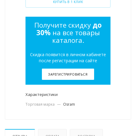
КУПИТЬ В 1 КЛИК
Получите скидку
до
30%
на все товары
каталога.
Скидка появится в личном кабинете
после регистрации на сайте
ЗАРЕГИСТРИРОВАТЬСЯ
Характеристики
Торговая марка
—
Osram