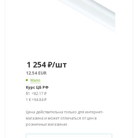
1 254
₽
/шт
12.54 EUR
Мало
Курс ЦБ РФ
$1
=
82.17 ₽
1 €
=
94.84 ₽
Цена действительна только для интернет-
магазина и может отличаться от цен в
розничных магазинах