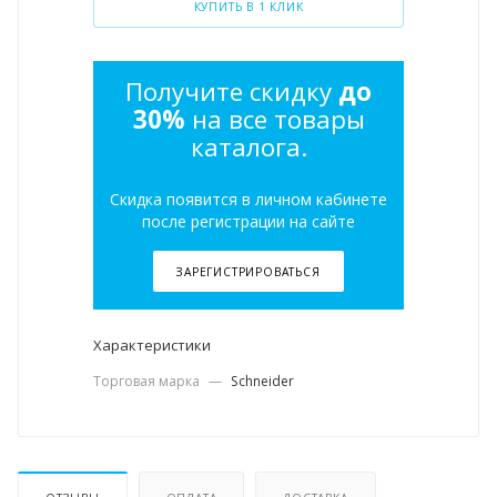
КУПИТЬ В 1 КЛИК
Получите скидку
до
30%
на все товары
каталога.
Скидка появится в личном кабинете
после регистрации на сайте
ЗАРЕГИСТРИРОВАТЬСЯ
Характеристики
Торговая марка
—
Schneider