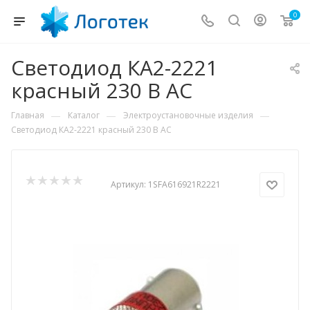
0
Светодиод КА2-2221
красный 230 В АС
—
—
—
Главная
Каталог
Электроустановочные изделия
Светодиод КА2-2221 красный 230 В АС
Артикул:
1SFA616921R2221