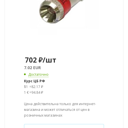
702
₽
/шт
7.02 EUR
Достаточно
Курс ЦБ РФ
$1
=
82.17 ₽
1 €
=
94.84 ₽
Цена действительна только для интернет-
магазина и может отличаться от цен в
розничных магазинах