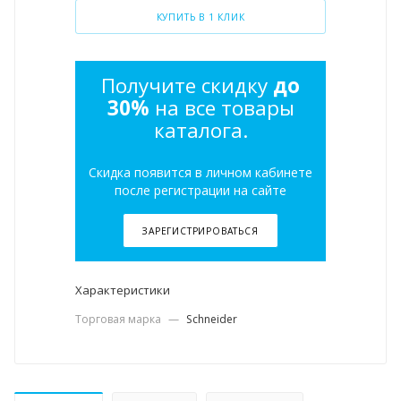
КУПИТЬ В 1 КЛИК
Получите скидку
до
30%
на все товары
каталога.
Скидка появится в личном кабинете
после регистрации на сайте
ЗАРЕГИСТРИРОВАТЬСЯ
Характеристики
Торговая марка
—
Schneider