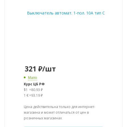
321
₽
/шт
Мало
Курс ЦБ РФ
$1
=
80.93 ₽
1 €
=
93.19 ₽
Цена действительна только для интернет-
магазина и может отличаться от цен в
розничных магазинах