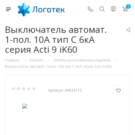
0
Выключатель автомат.
1-пол. 10А тип C 6кА
серия Acti 9 iK60
—
—
—
Главная
Каталог
Электроустановочные изделия
Выключатель автомат. 1-пол. 10А тип C 6кА серия Acti 9 iK60
Артикул:
A9K24110