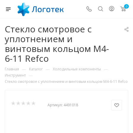
0
Стекло смотровое с
уплотнением и
винтовым кольцом M4-
6-11 Refco
—
—
—
Главная
Каталог
Холодильные компоненты
—
Инструмент
Стекло смотровое с уплотнением и винтовым кольцом M4-6-11 Refco
Артикул:
4491018