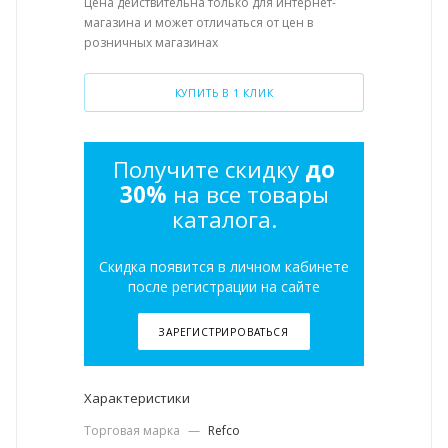
Цена действительна только для интернет-
магазина и может отличаться от цен в
розничных магазинах
КУПИТЬ В 1 КЛИК
Получите скидку
до
30%
на все товары
каталога.
Скидка появится в личном кабинете
после регистрации на сайте
ЗАРЕГИСТРИРОВАТЬСЯ
Характеристики
Торговая марка
—
Refco