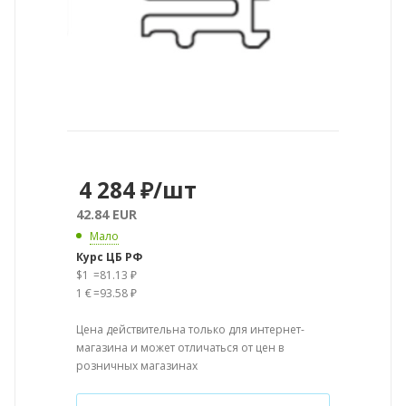
4 284
₽
/шт
42.84 EUR
Мало
Курс ЦБ РФ
$1
=
81.13 ₽
1 €
=
93.58 ₽
Цена действительна только для интернет-
магазина и может отличаться от цен в
розничных магазинах