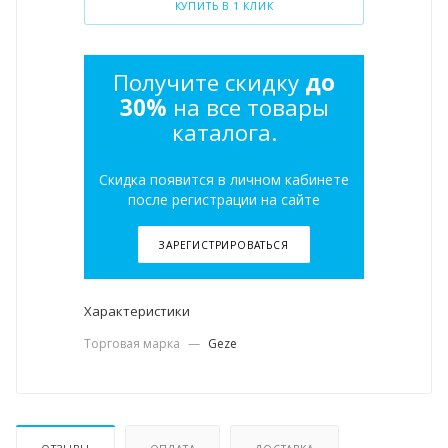
КУПИТЬ В 1 КЛИК
Получите скидку
до
30%
на все товары
каталога.
Скидка появится в личном кабинете
после регистрации на сайте
ЗАРЕГИСТРИРОВАТЬСЯ
Характеристики
Торговая марка
—
Geze