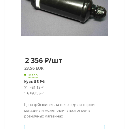
2 356
₽
/шт
23.56 EUR
Мало
Курс ЦБ РФ
$1
=
81.13 ₽
1 €
=
93.58 ₽
Цена действительна только для интернет-
магазина и может отличаться от цен в
розничных магазинах