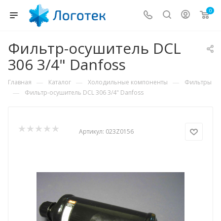
0
Фильтр-осушитель DCL
306 3/4" Danfoss
—
—
—
Главная
Каталог
Холодильные компоненты
Фильтры
—
Фильтр-осушитель DCL 306 3/4" Danfoss
Артикул:
023Z0156