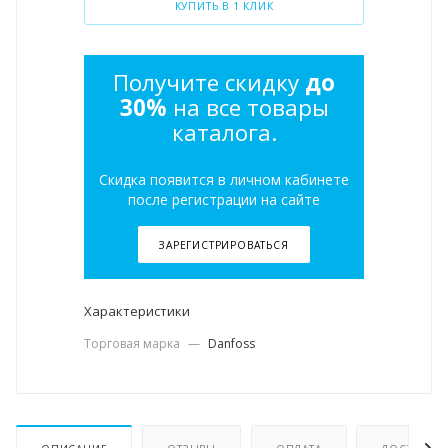
КУПИТЬ В 1 КЛИК
Получите скидку
до
30%
на все товары
каталога.
Скидка появится в личном кабинете
после регистрации на сайте
ЗАРЕГИСТРИРОВАТЬСЯ
Характеристики
Торговая марка
—
Danfoss