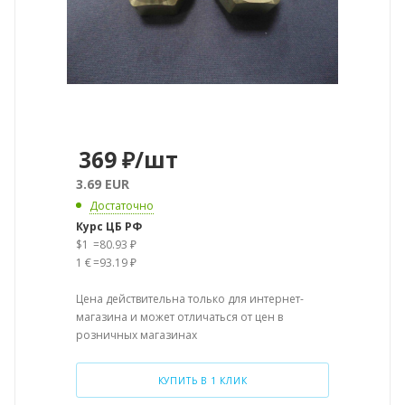
369
₽
/шт
3.69 EUR
Достаточно
Курс ЦБ РФ
$1
=
80.93 ₽
1 €
=
93.19 ₽
Цена действительна только для интернет-
магазина и может отличаться от цен в
розничных магазинах
КУПИТЬ В 1 КЛИК