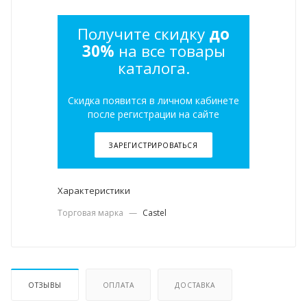
Получите скидку
до
30%
на все товары
каталога.
Скидка появится в личном кабинете
после регистрации на сайте
ЗАРЕГИСТРИРОВАТЬСЯ
Характеристики
Торговая марка
—
Castel
ОТЗЫВЫ
ОПЛАТА
ДОСТАВКА