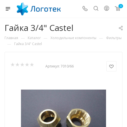
0
Гайка 3/4" Castel
—
—
—
Главная
Каталог
Холодильные компоненты
Фильтры
—
Гайка 3/4" Castel
Артикул:
7010/66