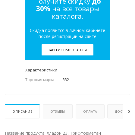
Получите скидку
до
30%
на все товары
каталога.
Скидка появится в личном кабинете
после регистрации на сайте
ЗАРЕГИСТРИРОВАТЬСЯ
Характеристики
Торговая марка
—
R32
ОПИСАНИЕ
ОТЗЫВЫ
ОПЛАТА
ДОСТАВКА
Название продукта: Хладон 23, Трифторметан