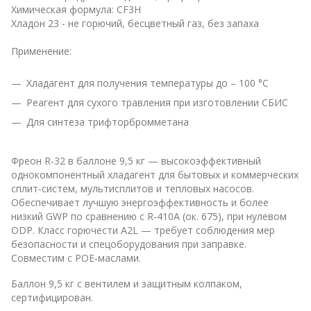
Химическая формула: CF3Н
Хладон 23 - не горючий, бесцветный газ, без запаха
Применение:
Хладагент для получения температуры до – 100 °С
Реагент для сухого травления при изготовлении СБИС
Для синтеза трифторбромметана
Фреон R‑32 в баллоне 9,5 кг — высокоэффективный
однокомпонентный хладагент для бытовых и коммерческих
сплит‑систем, мультисплитов и тепловых насосов.
Обеспечивает лучшую энергоэффективность и более
низкий GWP по сравнению с R‑410A (ок. 675), при нулевом
ODP. Класс горючести A2L — требует соблюдения мер
безопасности и спецоборудования при заправке.
Совместим с POE‑маслами.
Баллон 9,5 кг с вентилем и защитным колпаком,
сертифицирован.