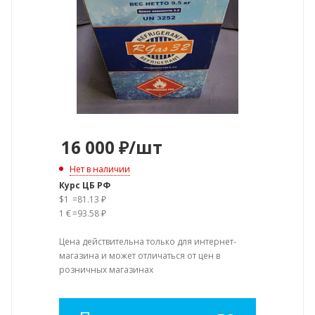
16 000
₽
/шт
Нет в наличии
Курс ЦБ РФ
$1
=
81.13 ₽
1 €
=
93.58 ₽
Цена действительна только для интернет-
магазина и может отличаться от цен в
розничных магазинах